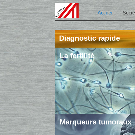
Accueil
Socié
Diagnostic rapide
La fertilité
Marqueurs tumoraux