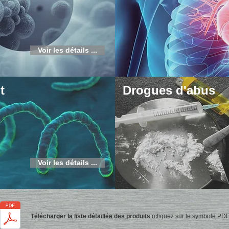
Voir les détails ...
t
Drogues d'abus
Voir les détails ...
Télécharger la liste détaillée des produits
(cliquez sur le symbole PDF