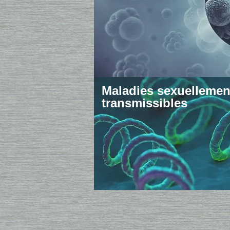
Maladies sexuellemen
transmissibles