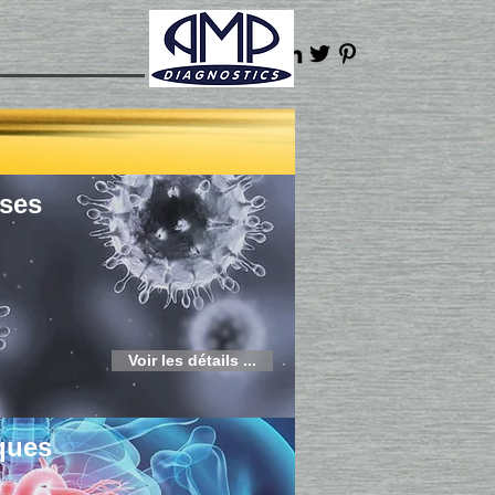
uses
Voir les détails ...
ques